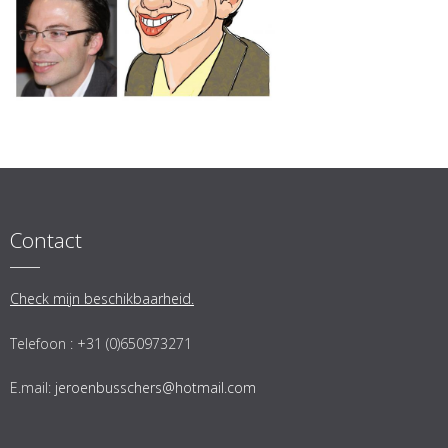
Contact
Check mijn beschikbaarheid.
Telefoon : +31 (0)650973271
E.mail:
jeroenbusschers@hotmail.com