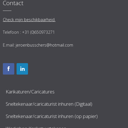
Contact
Check mijn beschikbaarheid.
Telefoon : +31 (0)650973271
E.mail:
jeroenbusschers@hotmail.com
Karikaturen/Caricatures
Sneltekenaar/caricaturist inhuren (Digitaal)
Sneltekenaar/caricaturist inhuren (op papier)