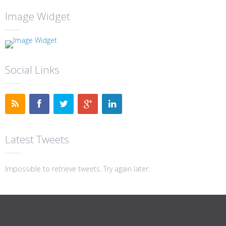
Image Widget
Social Links
Latest Tweets
Impossible to retrieve tweets. Try again later.