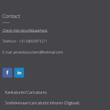
Contact
Check mijn beschikbaarheid.
Telefoon : +31 (0)650973271
E.mail:
jeroenbusschers@hotmail.com
Karikaturen/Caricatures
Sneltekenaar/caricaturist inhuren (Digitaal)