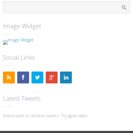
Image Widget
Social Links
Latest Tweets
Impossible to retrieve tweets. Try again later.