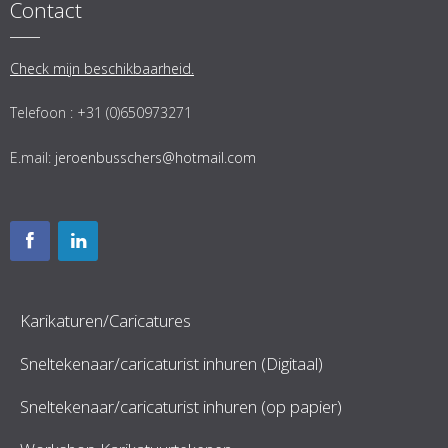
Contact
Check mijn beschikbaarheid.
Telefoon : +31 (0)650973271
E.mail:
jeroenbusschers@hotmail.com
Karikaturen/Caricatures
Sneltekenaar/caricaturist inhuren (Digitaal)
Sneltekenaar/caricaturist inhuren (op papier)