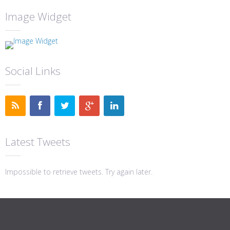
Image Widget
Social Links
Latest Tweets
Impossible to retrieve tweets. Try again later.