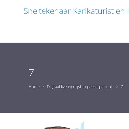
Sneltekenaar Karikaturist en
7
Home
Digitaal live ingelijst in passe-partout
7