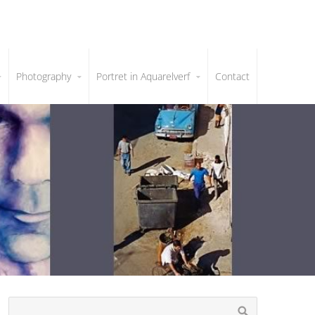
Photography
Portret in Aquarelverf
Contact