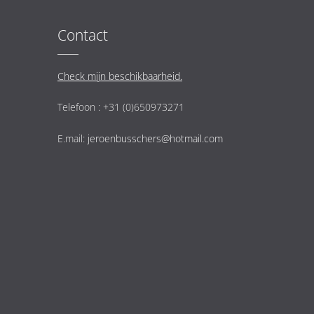
Contact
Check mijn beschikbaarheid.
Telefoon : +31 (0)650973271
E.mail:
jeroenbusschers@hotmail.com