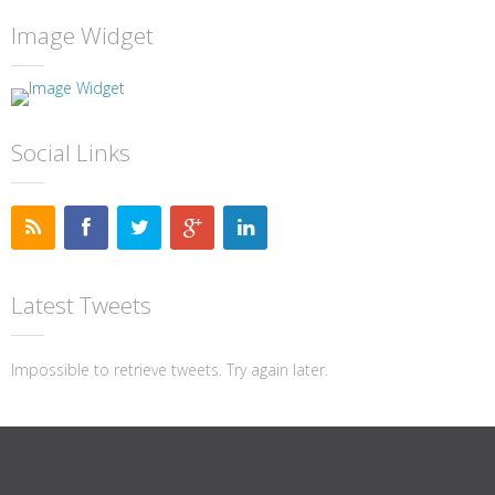
Image Widget
Social Links
Latest Tweets
Impossible to retrieve tweets. Try again later.