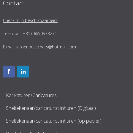
Contact
Check mijn beschikbaarheid.
Telefoon : +31 (0)650973271
E.mail:
jeroenbusschers@hotmail.com
Karikaturen/Caricatures
Sneltekenaar/caricaturist inhuren (Digitaal)
Sneltekenaar/caricaturist inhuren (op papier)