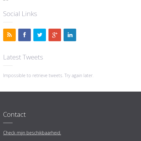
Social Links
Latest Tweets
Impossible to retrieve tweets. Try again later.
Contact
Check mijn beschikbaarheid.