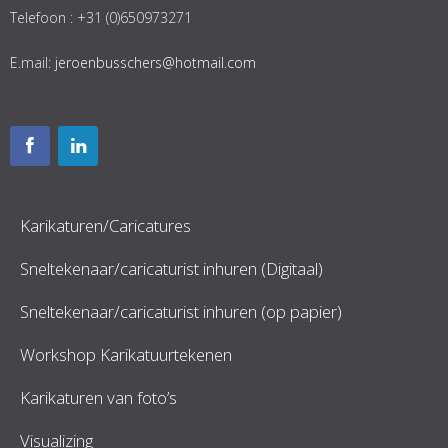
Telefoon : +31 (0)650973271
E.mail:
jeroenbusschers@hotmail.com
Karikaturen/Caricatures
Sneltekenaar/caricaturist inhuren (Digitaal)
Sneltekenaar/caricaturist inhuren (op papier)
Workshop Karikatuurtekenen
Karikaturen van foto’s
Visualizing