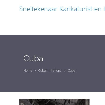
Sneltekenaar Karikaturist en
Cuba
Home
Cuban Interiors
Cuba