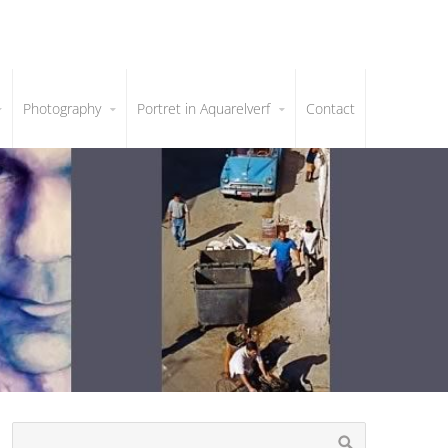
Photography
Portret in Aquarelverf
Contact