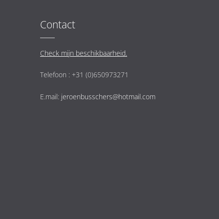
Contact
Check mijn beschikbaarheid.
Telefoon : +31 (0)650973271
E.mail:
jeroenbusschers@hotmail.com