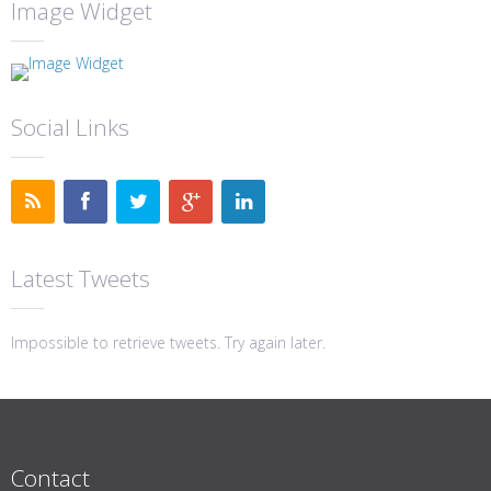
Image Widget
Social Links
Latest Tweets
Impossible to retrieve tweets. Try again later.
Contact