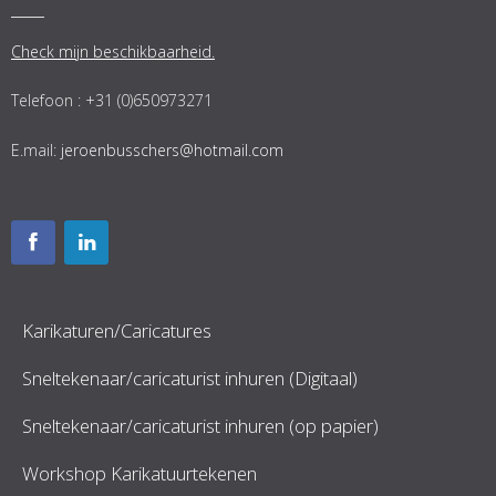
Check mijn beschikbaarheid.
Telefoon : +31 (0)650973271
E.mail:
jeroenbusschers@hotmail.com
Karikaturen/Caricatures
Sneltekenaar/caricaturist inhuren (Digitaal)
Sneltekenaar/caricaturist inhuren (op papier)
Workshop Karikatuurtekenen