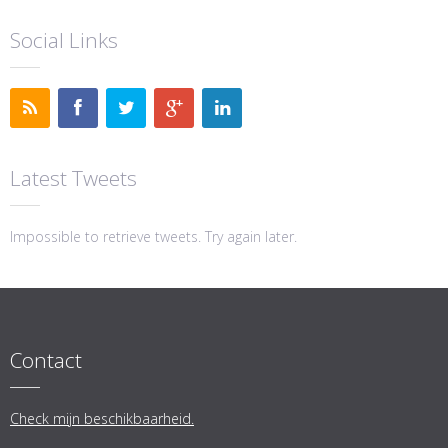
Social Links
Latest Tweets
Impossible to retrieve tweets. Try again later.
Contact
Check mijn beschikbaarheid.