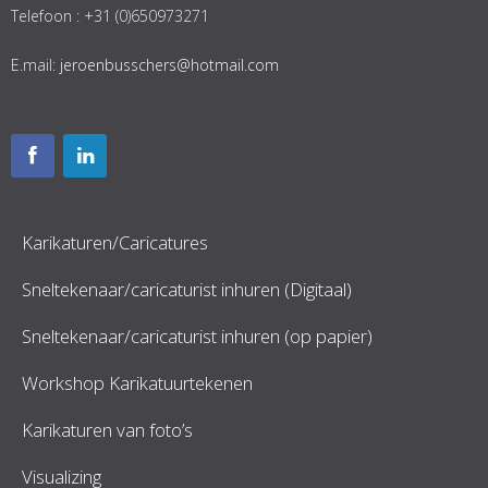
Telefoon : +31 (0)650973271
E.mail:
jeroenbusschers@hotmail.com
Karikaturen/Caricatures
Sneltekenaar/caricaturist inhuren (Digitaal)
Sneltekenaar/caricaturist inhuren (op papier)
Workshop Karikatuurtekenen
Karikaturen van foto’s
Visualizing