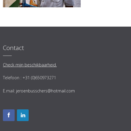
Contact
Check mijn beschikbaarheid.
Telefoon : +31 (0)650973271
E.mail:
jeroenbusschers@hotmail.com