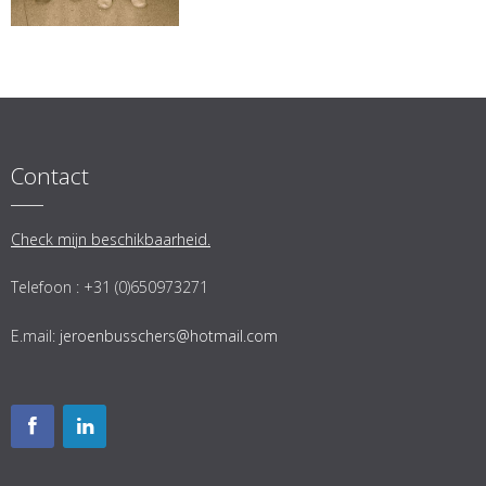
Contact
Check mijn beschikbaarheid.
Telefoon : +31 (0)650973271
E.mail:
jeroenbusschers@hotmail.com