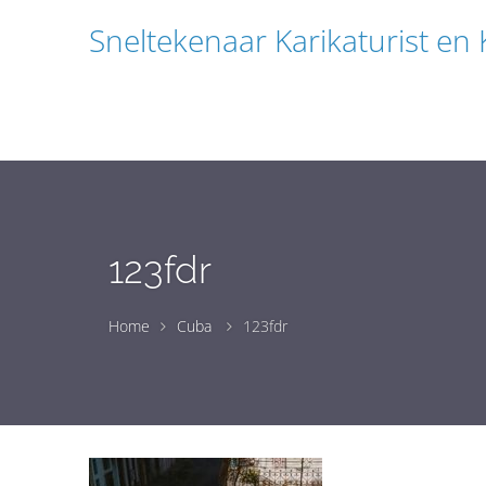
Sneltekenaar Karikaturist en
123fdr
Home
Cuba
123fdr