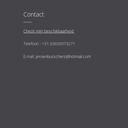
Contact
Check mijn beschikbaarheid.
Telefoon : +31 (0)650973271
E.mail:
jeroenbusschers@hotmail.com