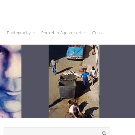
Photography
Portret in Aquarelverf
Contact