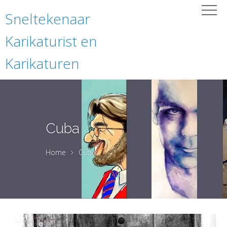
Sneltekenaar
Karikaturist en
Karikaturen
Cuba
Home
Cuba