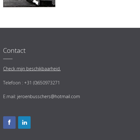
Contact
Check mijn beschikbaarheid.
Telefoon : +31 (0)650973271
E.mail:
jeroenbusschers@hotmail.com