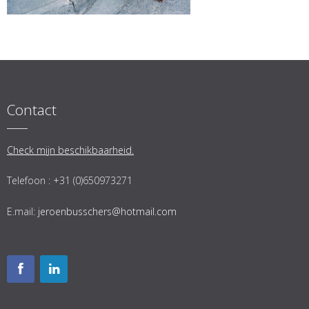
Contact
Check mijn beschikbaarheid.
Telefoon : +31 (0)650973271
E.mail:
jeroenbusschers@hotmail.com