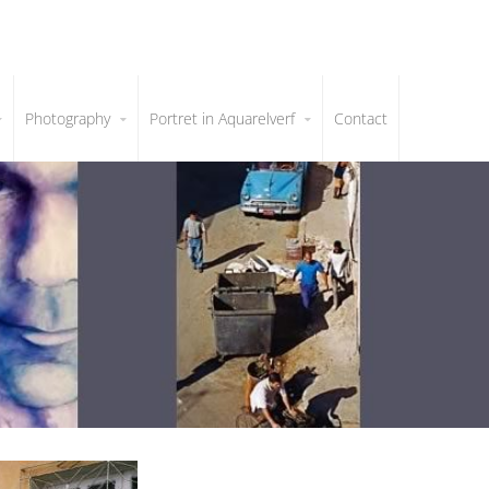
Photography
Portret in Aquarelverf
Contact