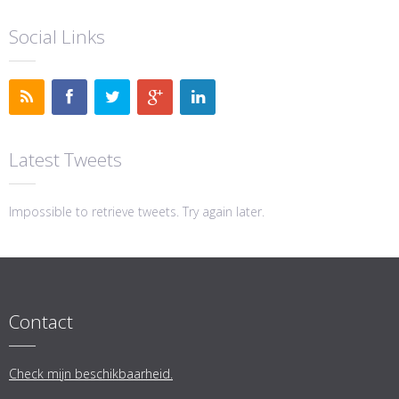
Social Links
Latest Tweets
Impossible to retrieve tweets. Try again later.
Contact
Check mijn beschikbaarheid.