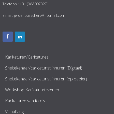
Telefoon : +31 (0)650973271
E.mail:
jeroenbusschers@hotmail.com
Karikaturen/Caricatures
Sneltekenaar/caricaturist inhuren (Digitaal)
Sneltekenaar/caricaturist inhuren (op papier)
Workshop Karikatuurtekenen
Karikaturen van foto’s
Visualizing