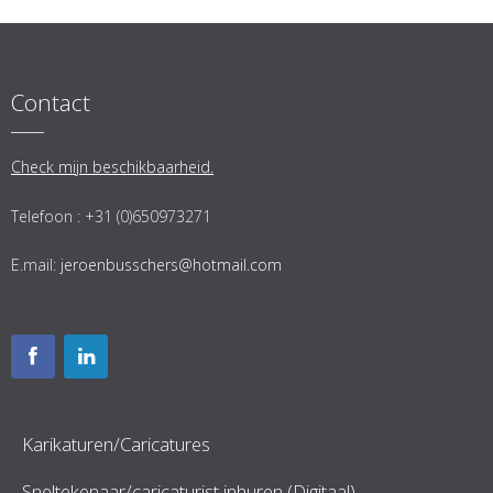
Contact
Check mijn beschikbaarheid.
Telefoon : +31 (0)650973271
E.mail:
jeroenbusschers@hotmail.com
Karikaturen/Caricatures
Sneltekenaar/caricaturist inhuren (Digitaal)