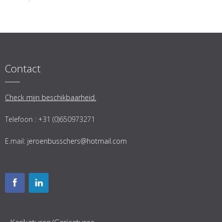
Contact
Check mijn beschikbaarheid.
Telefoon : +31 (0)650973271
E.mail:
jeroenbusschers@hotmail.com