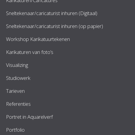
Karikaturen/Caricatures
Sneltekenaar/caricaturist inhuren (Digitaal)
Sneltekenaar/caricaturist inhuren (op papier)
Workshop Karikatuurtekenen
Karikaturen van foto’s
Visualizing
Studiowerk
Tarieven
Referenties
Portret in Aquarelverf
Portfolio