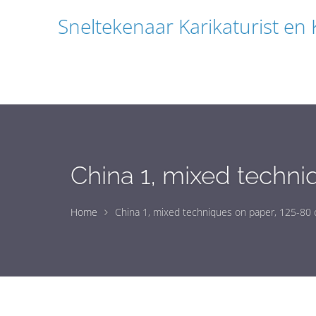
Sneltekenaar Karikaturist en
China 1, mixed techni
Home
China 1, mixed techniques on paper, 125-80 