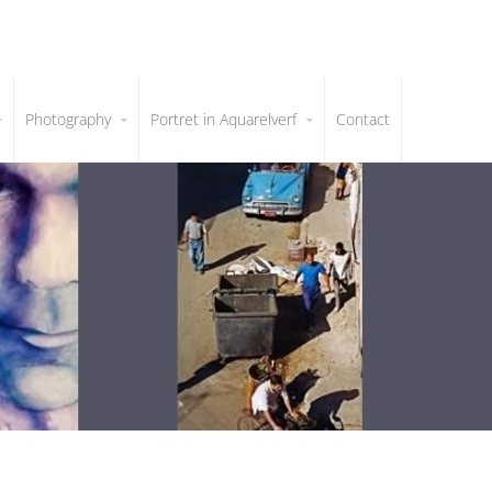
Photography
Portret in Aquarelverf
Contact