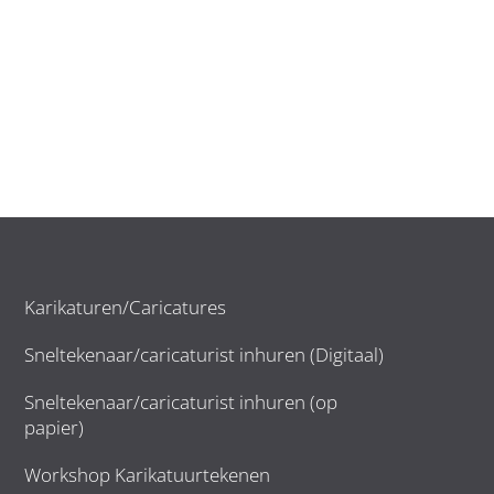
Karikaturen/Caricatures
Sneltekenaar/caricaturist inhuren (Digitaal)
Sneltekenaar/caricaturist inhuren (op
papier)
Workshop Karikatuurtekenen