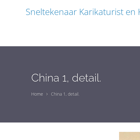
Sneltekenaar Karikaturist en
China 1, detail.
Home
China 1, detail.