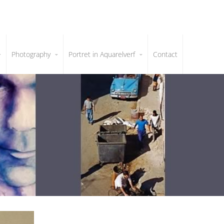
Photography
Portret in Aquarelverf
Contact