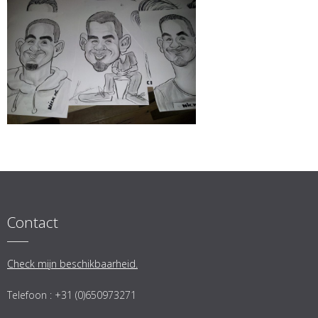
Contact
Check mijn beschikbaarheid.
Telefoon : +31 (0)650973271