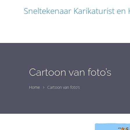
Sneltekenaar Karikaturist en
Cartoon van foto’s
Home
Cartoon van foto’s