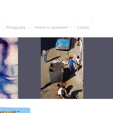
Photography
Portret in Aquarelverf
Contact