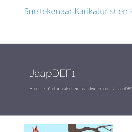
Sneltekenaar Karikaturist en
JaapDEF1
Home
Cartoon afscheid brandweerman.
JaapDE