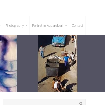
Photography
Portret in Aquarelverf
Contact