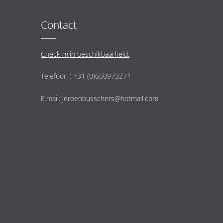
Contact
Check mijn beschikbaarheid.
Telefoon : +31 (0)650973271
E.mail:
jeroenbusschers@hotmail.com