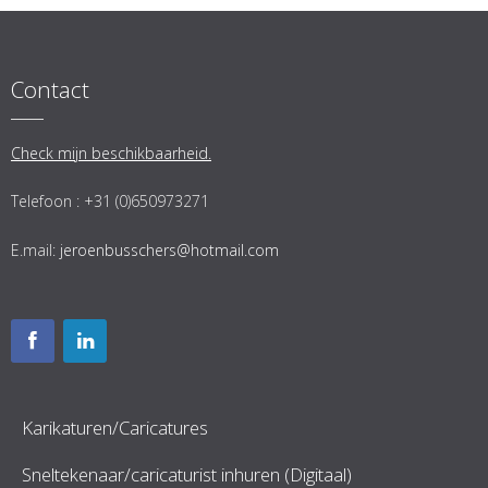
Contact
Check mijn beschikbaarheid.
Telefoon : +31 (0)650973271
E.mail:
jeroenbusschers@hotmail.com
Karikaturen/Caricatures
Sneltekenaar/caricaturist inhuren (Digitaal)