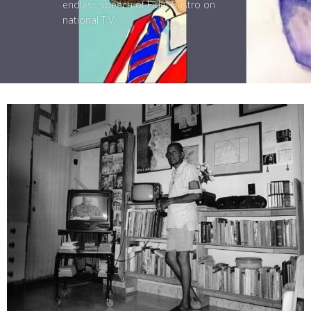
endless speech of Fidel Castro on
national T.V.