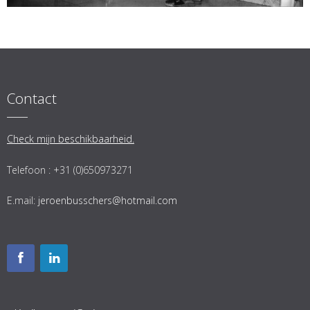
Contact
Check mijn beschikbaarheid.
Telefoon : +31 (0)650973271
E.mail:
jeroenbusschers@hotmail.com