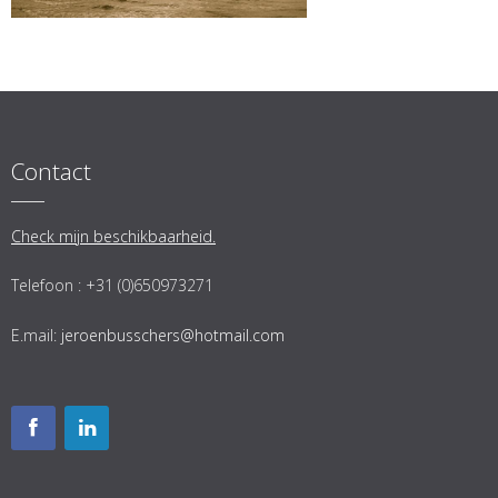
Contact
Check mijn beschikbaarheid.
Telefoon : +31 (0)650973271
E.mail:
jeroenbusschers@hotmail.com