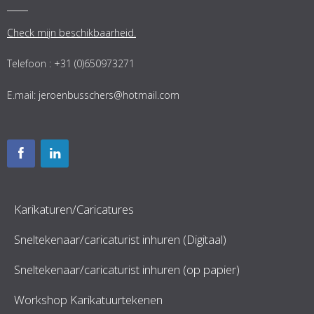
Check mijn beschikbaarheid.
Telefoon : +31 (0)650973271
E.mail:
jeroenbusschers@hotmail.com
Karikaturen/Caricatures
Sneltekenaar/caricaturist inhuren (Digitaal)
Sneltekenaar/caricaturist inhuren (op papier)
Workshop Karikatuurtekenen