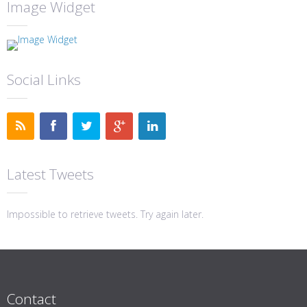
Image Widget
Social Links
Latest Tweets
Impossible to retrieve tweets. Try again later.
Contact