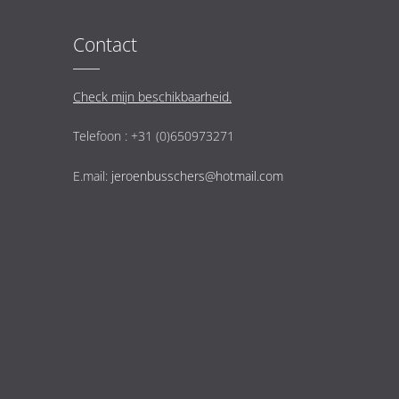
Contact
Check mijn beschikbaarheid.
Telefoon : +31 (0)650973271
E.mail:
jeroenbusschers@hotmail.com