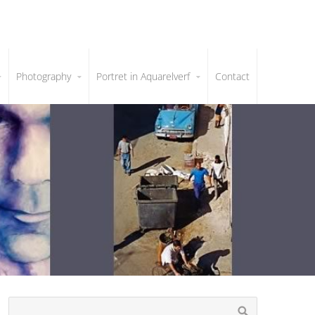
Photography
Portret in Aquarelverf
Contact