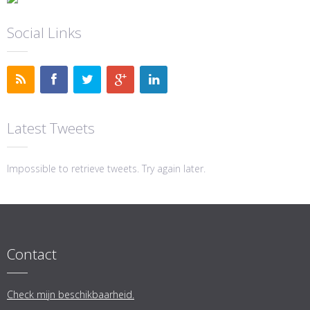
Social Links
Latest Tweets
Impossible to retrieve tweets. Try again later.
Contact
Check mijn beschikbaarheid.