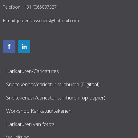
Telefoon : +31 (0)650973271
E.mail:
jeroenbusschers@hotmail.com
Karikaturen/Caricatures
Sneltekenaar/caricaturist inhuren (Digitaal)
Sneltekenaar/caricaturist inhuren (op papier)
Workshop Karikatuurtekenen
Karikaturen van foto’s
Visualizing