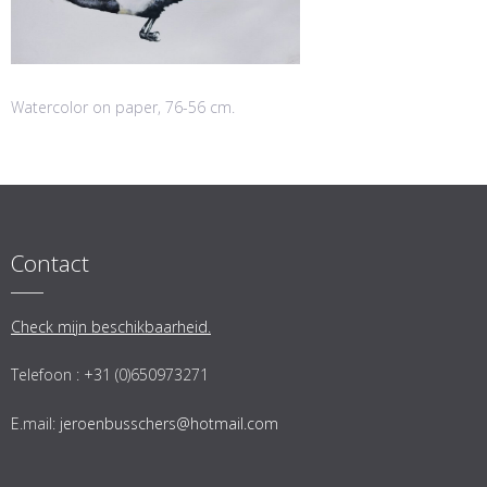
Watercolor on paper, 76-56 cm.
Contact
Check mijn beschikbaarheid.
Telefoon : +31 (0)650973271
E.mail:
jeroenbusschers@hotmail.com