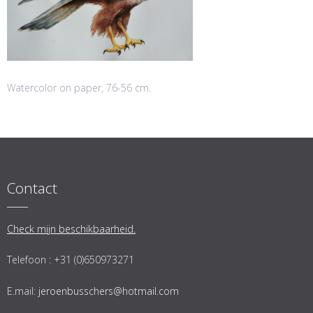
Watercolor on paper, 76-56 cm.
Contact
Check mijn beschikbaarheid.
Telefoon : +31 (0)650973271
E.mail:
jeroenbusschers@hotmail.com