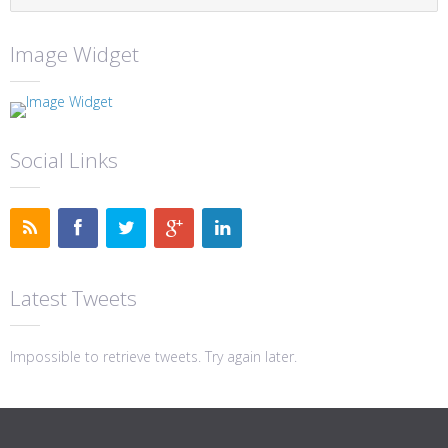
Image Widget
Social Links
Latest Tweets
Impossible to retrieve tweets. Try again later.