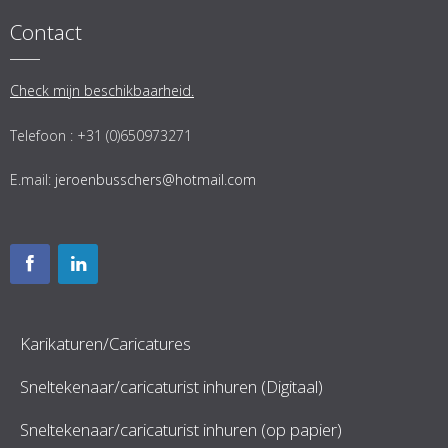
Contact
Check mijn beschikbaarheid.
Telefoon : +31 (0)650973271
E.mail:
jeroenbusschers@hotmail.com
Karikaturen/Caricatures
Sneltekenaar/caricaturist inhuren (Digitaal)
Sneltekenaar/caricaturist inhuren (op papier)