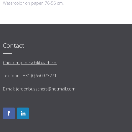
Watercolor on paper, 76-56 cm.
Contact
Check mijn beschikbaarheid.
Telefoon : +31 (0)650973271
E.mail:
jeroenbusschers@hotmail.com