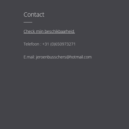
Contact
Check mijn beschikbaarheid.
Telefoon : +31 (0)650973271
E.mail:
jeroenbusschers@hotmail.com