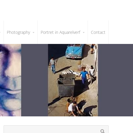
Photography
Portret in Aquarelverf
Contact