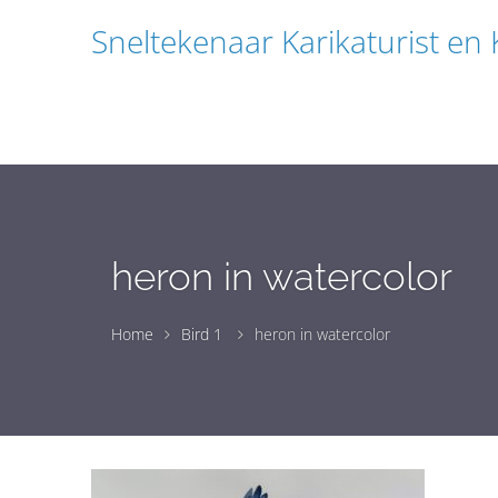
Sneltekenaar Karikaturist en
heron in watercolor
Home
Bird 1
heron in watercolor