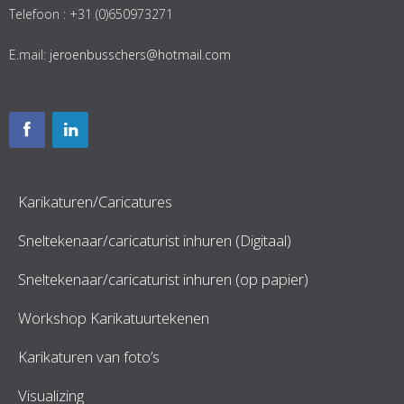
Telefoon : +31 (0)650973271
E.mail:
jeroenbusschers@hotmail.com
Karikaturen/Caricatures
Sneltekenaar/caricaturist inhuren (Digitaal)
Sneltekenaar/caricaturist inhuren (op papier)
Workshop Karikatuurtekenen
Karikaturen van foto’s
Visualizing