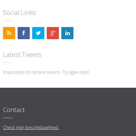
Social Links
Latest Tweets
Impossible to retrieve tweets. Try again later.
Contact
Check mijn beschikbaarheid.