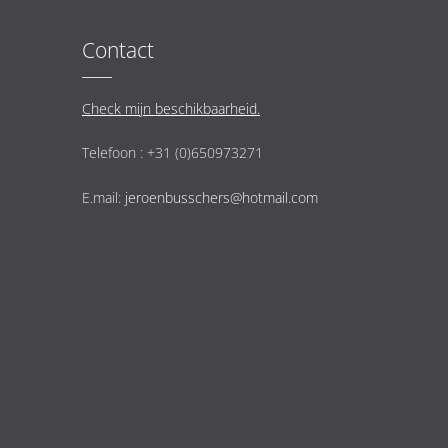
Contact
Check mijn beschikbaarheid.
Telefoon : +31 (0)650973271
E.mail:
jeroenbusschers@hotmail.com