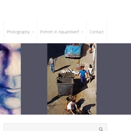
Photography
Portret in Aquarelverf
Contact