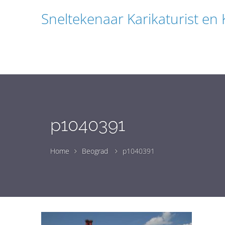
Sneltekenaar Karikaturist en
p1040391
Home
Beograd
p1040391