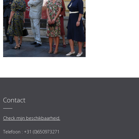
Contact
Check mijn beschikbaarheid.
Telefoon : +31 (0)650973271