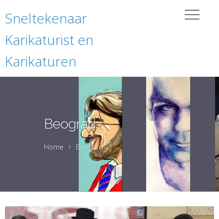
Sneltekenaar
Karikaturist en
Karikaturen
Beograd
Home
Beograd