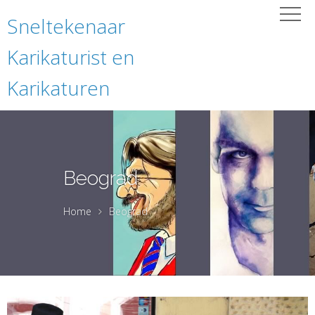
Sneltekenaar
Karikaturist en
Karikaturen
Beograd
Home
Beograd