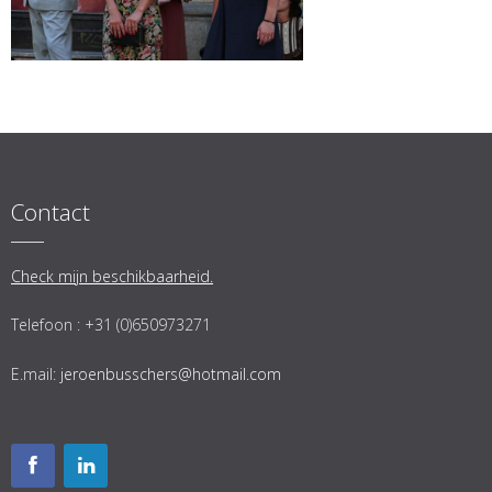
Contact
Check mijn beschikbaarheid.
Telefoon : +31 (0)650973271
E.mail:
jeroenbusschers@hotmail.com