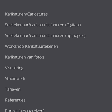
Karikaturen/Caricatures
Sneltekenaar/caricaturist inhuren (Digitaal)
Sneltekenaar/caricaturist inhuren (op papier)
Workshop Karikatuurtekenen
Karikaturen van foto’s
Visualizing
Studiowerk
Tarieven
Referenties
Portret in Aquarelverf