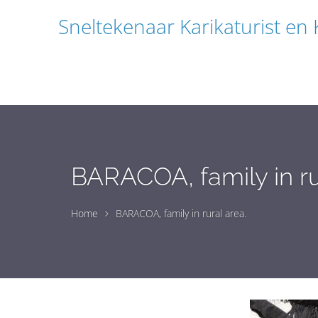
Sneltekenaar Karikaturist en
BARACOA, family in ru
Home
BARACOA, family in rural area.