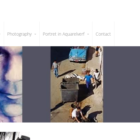
Photography
Portret in Aquarelverf
Contact