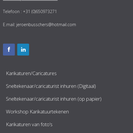
Telefoon : +31 (0)650973271
E.mail:
jeroenbusschers@hotmail.com
Karikaturen/Caricatures
Sneltekenaar/caricaturist inhuren (Digitaal)
Sneltekenaar/caricaturist inhuren (op papier)
Workshop Karikatuurtekenen
Karikaturen van foto’s