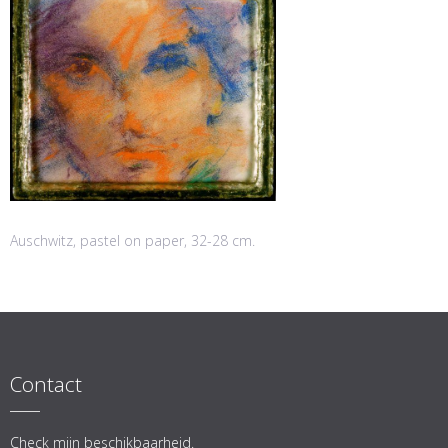
Auschwitz, pastel on paper, 32-28 cm.
Contact
Check mijn beschikbaarheid.