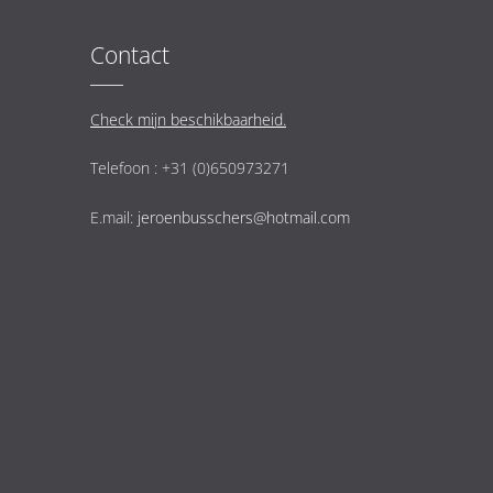
Contact
Check mijn beschikbaarheid.
Telefoon : +31 (0)650973271
E.mail:
jeroenbusschers@hotmail.com