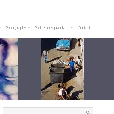
Photography
Portret in Aquarelverf
Contact