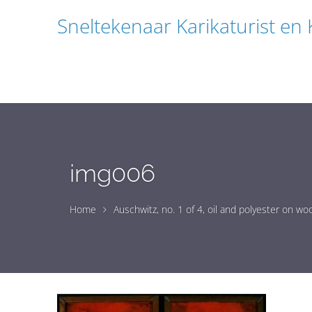
Sneltekenaar Karikaturist en
img006
Home
Auschwitz, no. 1 of 4, oil and polyester on w