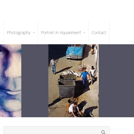
Photography
Portret in Aquarelverf
Contact