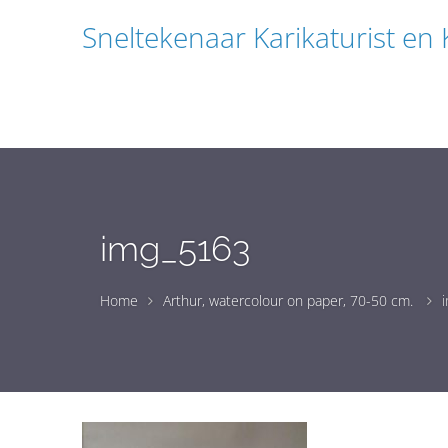
Sneltekenaar Karikaturist en
img_5163
Home
Arthur, watercolour on paper, 70-50 cm.