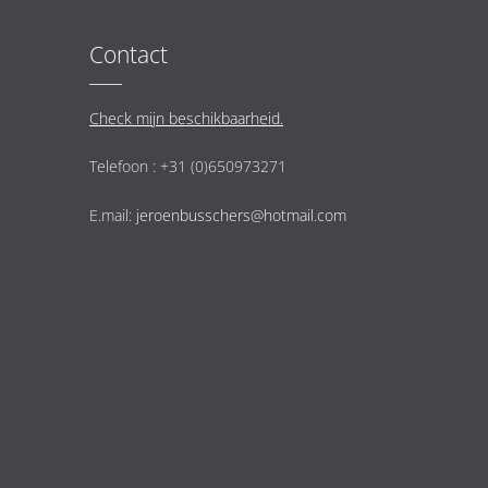
Contact
Check mijn beschikbaarheid.
Telefoon : +31 (0)650973271
E.mail:
jeroenbusschers@hotmail.com