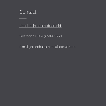
Contact
Check mijn beschikbaarheid.
Telefoon : +31 (0)650973271
E.mail:
jeroenbusschers@hotmail.com