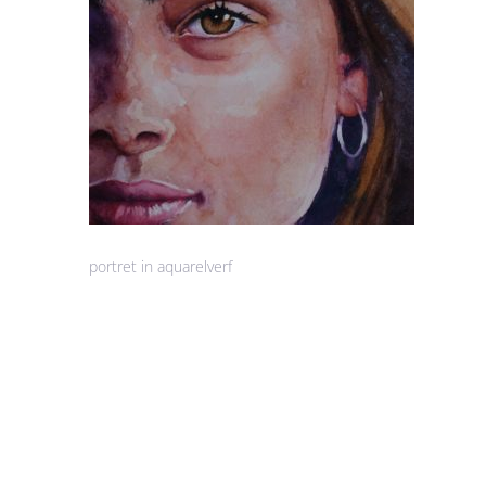
portret in aquarelverf