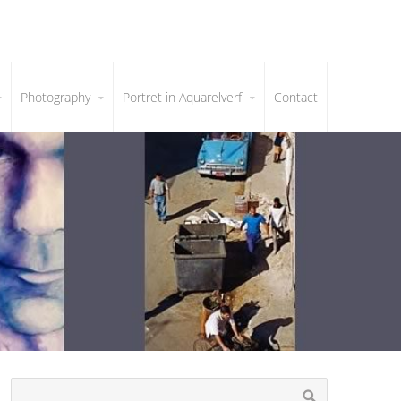
Photography
Portret in Aquarelverf
Contact