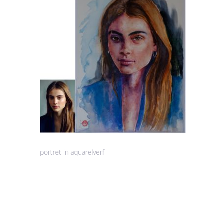
portret in aquarelverf