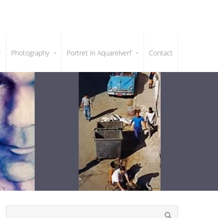
Photography
Portret in Aquarelverf
Contact