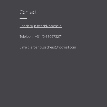
Contact
Check mijn beschikbaarheid.
Telefoon : +31 (0)650973271
E.mail:
jeroenbusschers@hotmail.com