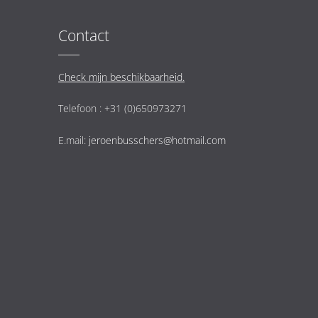
Contact
Check mijn beschikbaarheid.
Telefoon : +31 (0)650973271
E.mail:
jeroenbusschers@hotmail.com