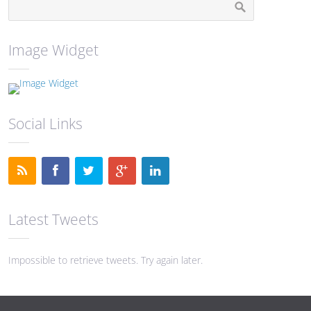
Image Widget
Social Links
Latest Tweets
Impossible to retrieve tweets. Try again later.