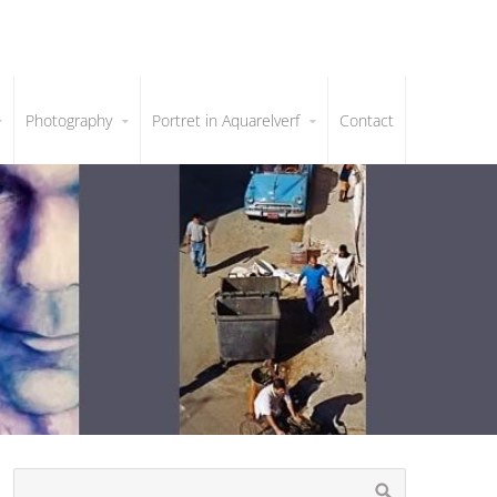
Photography
Portret in Aquarelverf
Contact