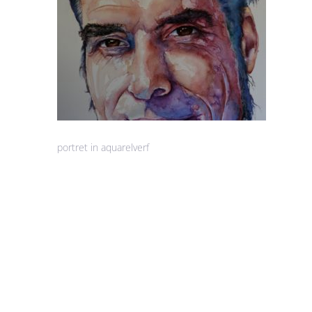
portret in aquarelverf