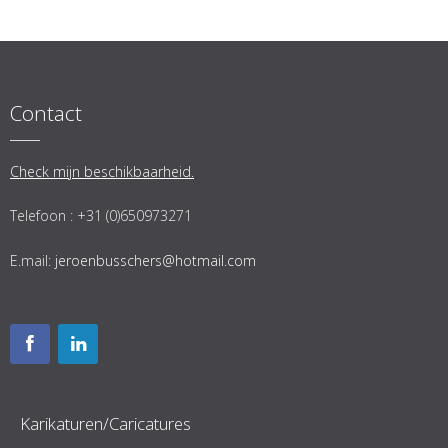
Contact
Check mijn beschikbaarheid.
Telefoon : +31 (0)650973271
E.mail:
jeroenbusschers@hotmail.com
Karikaturen/Caricatures