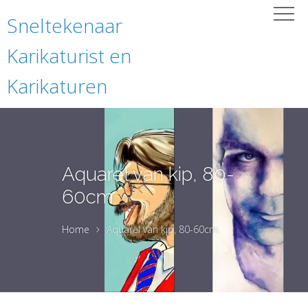
Sneltekenaar
Karikaturist en
Karikaturen
Aquarel van kip, 80-
60cm.
Home
Aquarel van kip, 80-60cm.