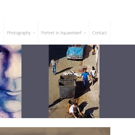
Photography
Portret in Aquarelverf
Contact