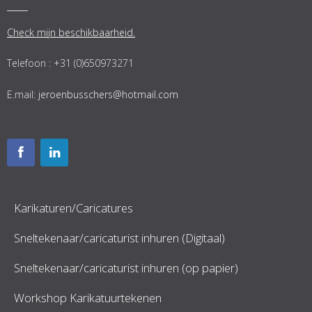
Check mijn beschikbaarheid.
Telefoon : +31 (0)650973271
E.mail:
jeroenbusschers@hotmail.com
Karikaturen/Caricatures
Sneltekenaar/caricaturist inhuren (Digitaal)
Sneltekenaar/caricaturist inhuren (op papier)
Workshop Karikatuurtekenen