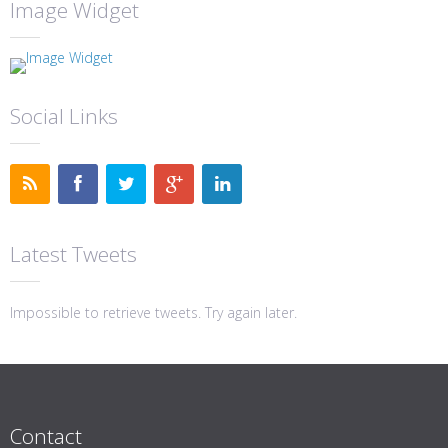
Image Widget
Social Links
Latest Tweets
Impossible to retrieve tweets. Try again later.
Contact