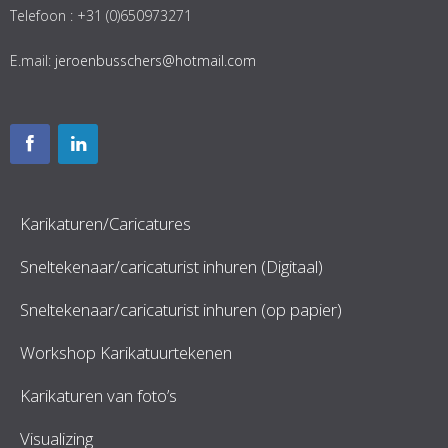
Telefoon : +31 (0)650973271
E.mail:
jeroenbusschers@hotmail.com
Karikaturen/Caricatures
Sneltekenaar/caricaturist inhuren (Digitaal)
Sneltekenaar/caricaturist inhuren (op papier)
Workshop Karikatuurtekenen
Karikaturen van foto’s
Visualizing