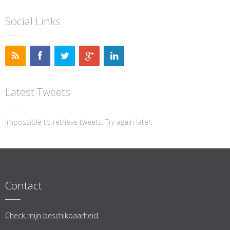
Social Links
Latest Tweets
Impossible to retrieve tweets. Try again later.
Contact
Check mijn beschikbaarheid.